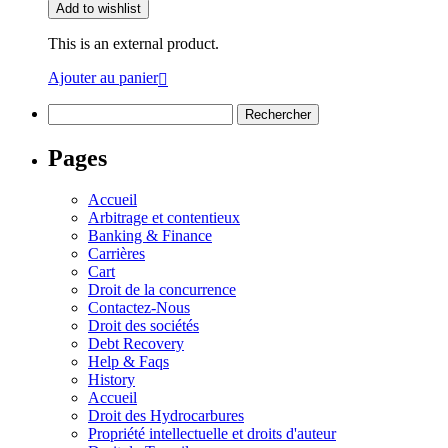
Add to wishlist
This is an external product.
Ajouter au panier
Pages
Accueil
Arbitrage et contentieux
Banking & Finance
Carrières
Cart
Droit de la concurrence
Contactez-Nous
Droit des sociétés
Debt Recovery
Help & Faqs
History
Accueil
Droit des Hydrocarbures
Propriété intellectuelle et droits d'auteur