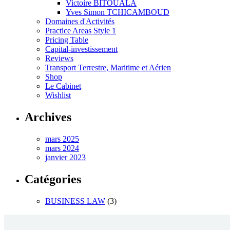
Victoire BITOUALA
Yves Simon TCHICAMBOUD
Domaines d'Activités
Practice Areas Style 1
Pricing Table
Capital-investissement
Reviews
Transport Terrestre, Maritime et Aérien
Shop
Le Cabinet
Wishlist
Archives
mars 2025
mars 2024
janvier 2023
Catégories
BUSINESS LAW
(3)