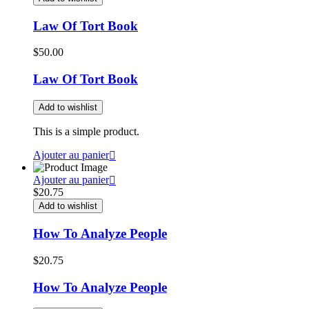
Law Of Tort Book
$
50.00
Law Of Tort Book
Add to wishlist
This is a simple product.
Ajouter au panier
Ajouter au panier
$
20.75
Add to wishlist
How To Analyze People
$
20.75
How To Analyze People